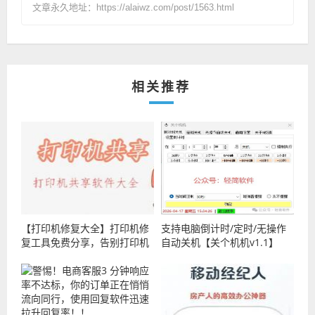
文章永久地址：https://alaiwz.com/post/1563.html
相关推荐
【打印机修复大全】打印机修
支持电脑倒计时/定时/无操作
复工具免费分享，告别打印机
自动关机【关个机机v1.1】
罢工烦恼，不管是连接问题、
打印异常，还是共享故障，都
能轻松搞定