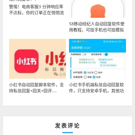
警惕！电商客服3 分钟响应率
不达标，你的订单正在悄悄流
向同行，使用回复软件迅速拉
58移动经纪人自动回复软件使
升回复率！！
用教程，可挂手机也可挂模拟
器
小红书自动回复脚本软件，支
小红书手机端私信自动回复软
持私信回复+回关+回评....
件，只支持安卓手机，其他功
能可定制
发表评论