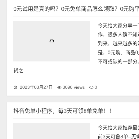
0
2023年05月11日
4589 views
0元试用是真的吗？0元免单商品怎么领取？0元购
今天给大家分享一
作，很多人确不知
到来，越来越多的
是，0元购、商品
不可或缺的一部分
货之...
0
2023年03月27日
3098 views
抖音免单小程序，每3天可领8单免单！！