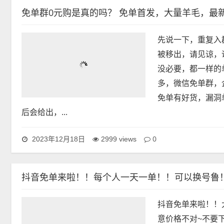
免单群0元购是真的吗？ 免单首发，大量羊毛，最
先说一下，重复入
被移出，请见谅，
没必要，都一样的
多，微信免单群，
免单有好货，漏洞
后会给出，...
0
2023年12月18日
2999 views
抖音免单来啦！！每个人一天一单！！可以换号鲁
抖音免单来啦！！
意价格不对~不要下单