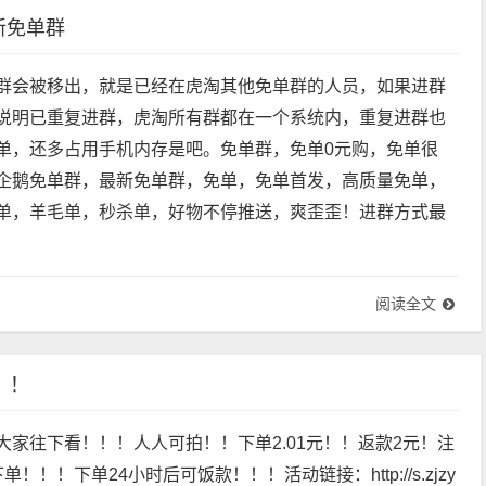
新免单群
群会被移出，就是已经在虎淘其他免单群的人员，如果进群
说明已重复进群，虎淘所有群都在一个系统内，重复进群也
单，还多占用手机内存是吧。免单群，免单0元购，免单很
企鹅免单群，最新免单群，免单，免单首发，高质量免单，
单，羊毛单，秒杀单，好物不停推送，爽歪歪！进群方式最
阅读全文
！！
大家往下看！！！人人可拍！！下单2.01元！！返款2元！注
！！！下单24小时后可饭款！！！活动链接：http://s.zjzy