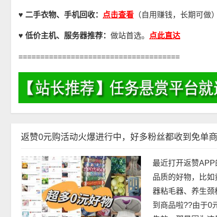
点击查看
♥ 二手衣物、手机回收：
（自用赚钱，长期可做
点此直达
♥
低价主机、服务器推荐：
做站首选。
=====================================
返赞0元购活动火爆进行中，好多粉丝都收到免单
最近打开返赞APP
品质的好物，比如
器粘毛器、养生颈椎
到商品啦??由于