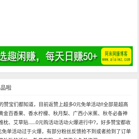
）
商品啦
的赞宝们都知道，目前返赞上超多0元免单活动‼️全部是超高
黄金百香果、香水柠檬、秋月梨、广西小米蕉、秋冬必备神
枕、艾草贴......0元购活动活动火爆进行中?，好多赞宝都收
0元免单活动过于火爆，有部分粉丝反馈抢不到或者抢到了订单