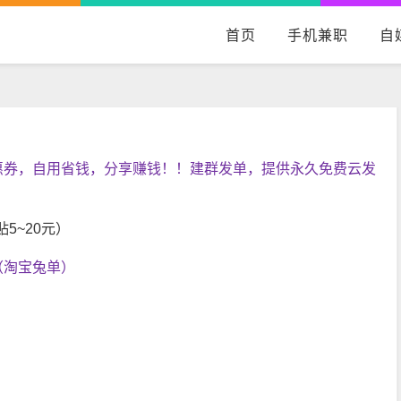
首页
手机兼职
自
惠券，自用省钱，分享赚钱！！建群发单，提供永久免费云发
5~20元）
（淘宝兔单）