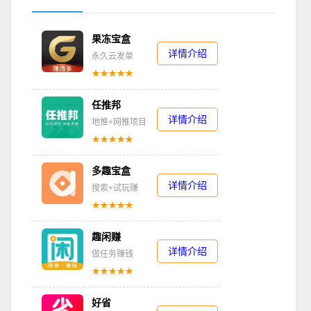
果冻宝盒
详情介绍
永久云发单
★★★★★
任推邦
详情介绍
地推+网推项目
★★★★★
多趣宝盒
详情介绍
搜索+试玩赚
★★★★★
趣闲赚
详情介绍
做任务赚钱
★★★★★
好省