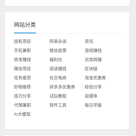
网站分类
挂机项目
阿来杂谈
资讯
手机兼职
微信投票
游戏赚钱
转发赚钱
福利社
另类网赚
微信项目
阅读赚钱
区块链
任务悬赏
社交电商
淘宝优惠券
好物推荐
拼多多优惠券
经验分享
技巧分享
试玩教程
自媒体
代理兼职
软件工具
每日早报
AI大模型