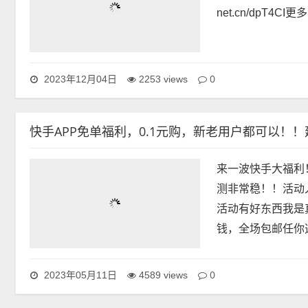
net.cn/dpT4C
0
2023年12月04日
2253 views
快手APP免单福利，0.1元购，新老用户都可以！
来一波快手大福利
测非常稳！！活动入口点
活动有好东西我是真
钱，全场包邮任你选