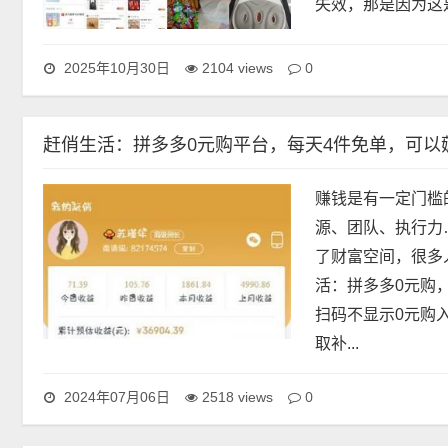
失效，那是因为这
0
2025年10月30日
2104 views
赶俏生活：拼多多0元购平台，每天4件免单，可以
赚钱是有一定门槛
源、团队、执行力
了财富空间，很多
活：拼多多0元购
扫码不显示0元购
取补...
0
2024年07月06日
2518 views