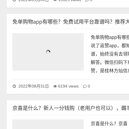
0
2022年09月06日
13325 views
免单购物app有哪些？免费试用平台靠谱吗？推荐大家
免单购物app有
说了返赞app，
谱，始终没有去领
解答。微信扫码下载
赞，是桂林方灿信息
0
2022年08月31日
6194 views
京喜是什么？新人一分钱购（老用户也可以），薅