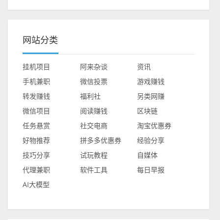
网站分类
挂机项目
阿来杂谈
资讯
手机兼职
微信投票
游戏赚钱
转发赚钱
福利社
另类网赚
微信项目
阅读赚钱
区块链
任务悬赏
社交电商
淘宝优惠券
好物推荐
拼多多优惠券
经验分享
技巧分享
试玩教程
自媒体
代理兼职
软件工具
每日早报
AI大模型