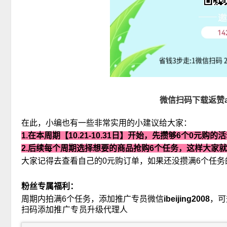
微信扫码下载返赞ap
在此，小编也有一些非常实用的小建议给大家：
1.在本周期【10.21-10.31日】开始，先攒够6个0元购
2.后续每个周期选择想要的商品抢购6个任务，这样大家
大家记得去查看自己的0元购订单，如果还没攒满6个任
粉丝专属福利：
周期内拍满6个任务，添加推广专员微信
ibeijing2008
，可
推广专员
扫码添加
升级代理人