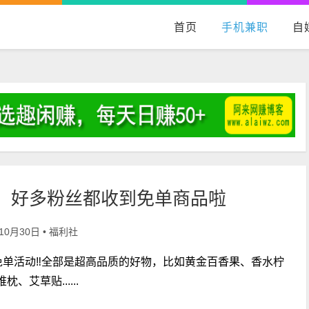
首页
手机兼职
自
，好多粉丝都收到免单商品啦
福利社
年10月30日 •
免单活动‼️全部是超高品质的好物，比如黄金百香果、香水柠
艾草贴......