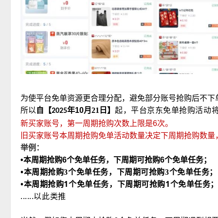
为使平台免单资源更合理分配，避免部分账号抢购后不下
起，平台京东免单抢购活动
所以
自【
年10
月21日】
2025
新买家账号，第一周期抢购次数上限是6次。
旧买家账号本周期抢购免单活动数量决定下周期抢购数量，
举例：
•本周期抢购6个免单任务，下周期可抢购6个免单任务；
•
本周期抢购3个免单任务，下周期可抢购3个免单任务；
•
本周期抢购1个免单任务，下周期可抢购1个免单任务
......以此类推