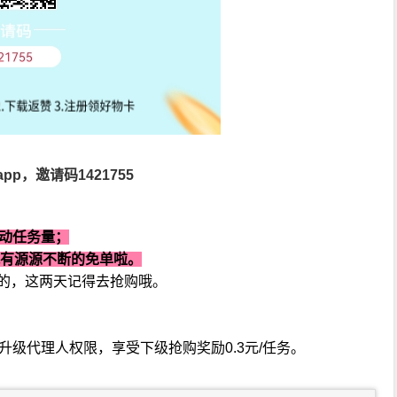
p，邀请码1421755
的活动任务量；
就有源源不断的免单啦。
务的，这两天记得去抢购哦。
升级代理人权限，享受下级抢购奖励0.3元/任务。