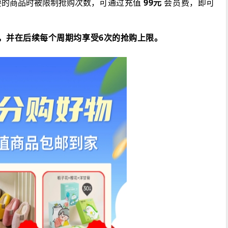
可通过充值
99
元
会员费，即可
要的商品时被限制抢购次数，
，并在后续每个周期均享受6次的抢购上限。