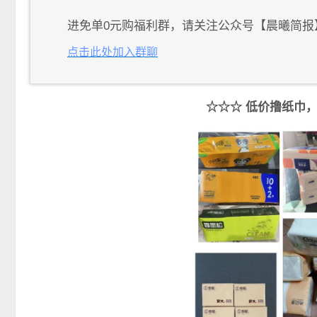
进免单0元购福利群，请关注公众号【晨曦简报
点击此处加入群聊
☆☆☆ 低价撸纸巾