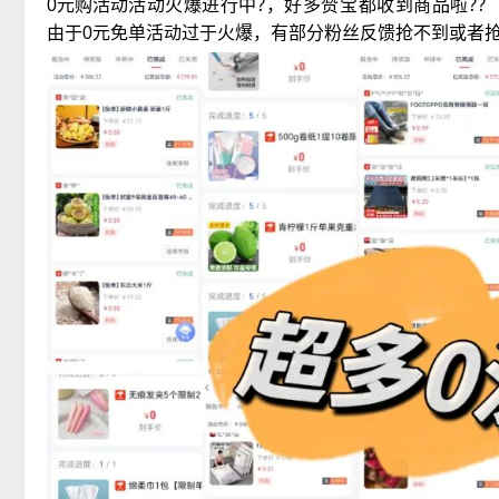
活动火爆进行中?，好多赞宝都收到商品啦??
0元购活动
由于0元免单活动过于火爆，有部分粉丝反馈抢不到或者