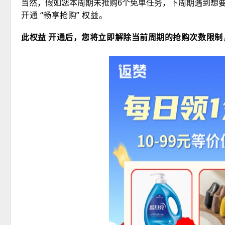
当然，假如您本周期未抢购6个免单任务，下周期遇到想
开通 “畅享抢购” 权益。
此权益 开通后，您将立即解除当前周期的抢购次数限制