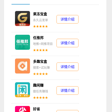
果冻宝盒
详情介绍
永久云发单
★★★★★
任推邦
详情介绍
地推+网推项目
★★★★★
多趣宝盒
详情介绍
搜索+试玩赚
★★★★★
趣闲赚
详情介绍
做任务赚钱
★★★★★
好省