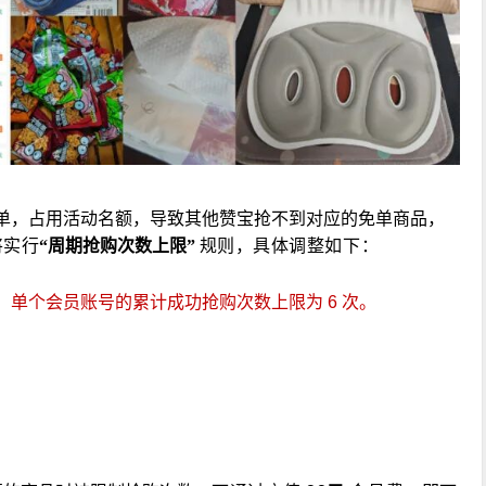
单，占用活动名额，导致其他赞宝抢不到对应的免单商品，
将实
规则，具体调整如下：
行
“周期抢购次数上限”
单个会员账号的累计成功抢购次数上限为 6 次。
；